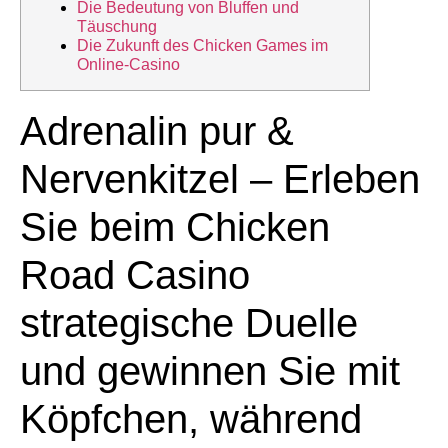
Die Bedeutung von Bluffen und
Täuschung
Die Zukunft des Chicken Games im
Online-Casino
Adrenalin pur &
Nervenkitzel – Erleben
Sie beim Chicken
Road Casino
strategische Duelle
und gewinnen Sie mit
Köpfchen, während