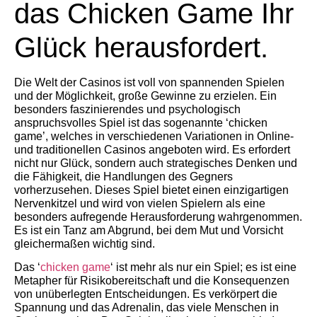
das Chicken Game Ihr
Glück herausfordert.
Die Welt der Casinos ist voll von spannenden Spielen
und der Möglichkeit, große Gewinne zu erzielen. Ein
besonders faszinierendes und psychologisch
anspruchsvolles Spiel ist das sogenannte ‘chicken
game’, welches in verschiedenen Variationen in Online-
und traditionellen Casinos angeboten wird. Es erfordert
nicht nur Glück, sondern auch strategisches Denken und
die Fähigkeit, die Handlungen des Gegners
vorherzusehen. Dieses Spiel bietet einen einzigartigen
Nervenkitzel und wird von vielen Spielern als eine
besonders aufregende Herausforderung wahrgenommen.
Es ist ein Tanz am Abgrund, bei dem Mut und Vorsicht
gleichermaßen wichtig sind.
Das ‘
chicken game
‘ ist mehr als nur ein Spiel; es ist eine
Metapher für Risikobereitschaft und die Konsequenzen
von unüberlegten Entscheidungen. Es verkörpert die
Spannung und das Adrenalin, das viele Menschen in